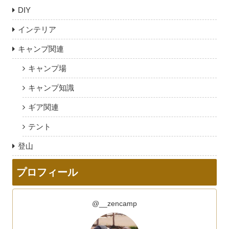
DIY
インテリア
キャンプ関連
キャンプ場
キャンプ知識
ギア関連
テント
登山
プロフィール
@__zencamp