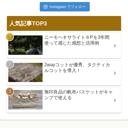
Instagram でフォロー
人気記事TOP3
ニーモヘキサライト６Pを3年間
使って感じた感想と活用例
2wayコットが優秀、タクティカ
ルコットを導入！
無印良品の帆布バスケットがキャ
ンプで使える