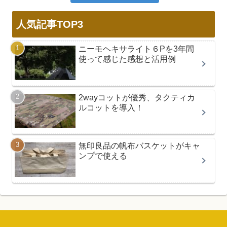
人気記事TOP3
ニーモヘキサライト６Pを3年間
使って感じた感想と活用例
2wayコットが優秀、タクティカ
ルコットを導入！
無印良品の帆布バスケットがキャ
ンプで使える