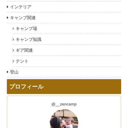
インテリア
キャンプ関連
キャンプ場
キャンプ知識
ギア関連
テント
登山
プロフィール
@__zencamp