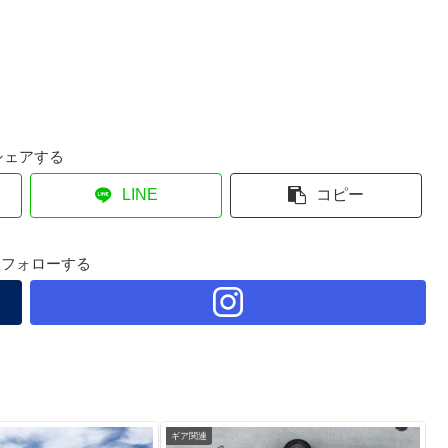
シェアする
LINE
コピー
oをフォローする
ギア関連