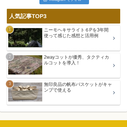
人気記事TOP3
ニーモヘキサライト６Pを3年間
使って感じた感想と活用例
2wayコットが優秀、タクティカ
ルコットを導入！
無印良品の帆布バスケットがキャ
ンプで使える