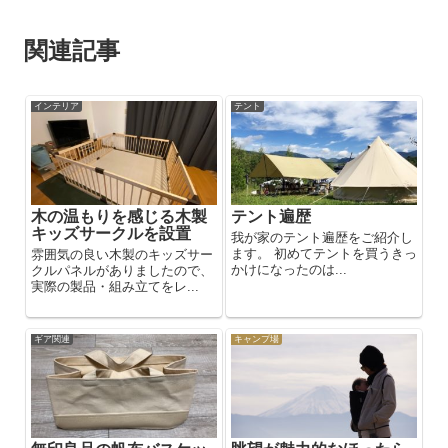
関連記事
インテリア
テント
木の温もりを感じる木製
テント遍歴
キッズサークルを設置
我が家のテント遍歴をご紹介し
ます。 初めてテントを買うきっ
雰囲気の良い木製のキッズサー
かけになったのは...
クルパネルがありましたので、
実際の製品・組み立てをレ...
ギア関連
キャンプ場