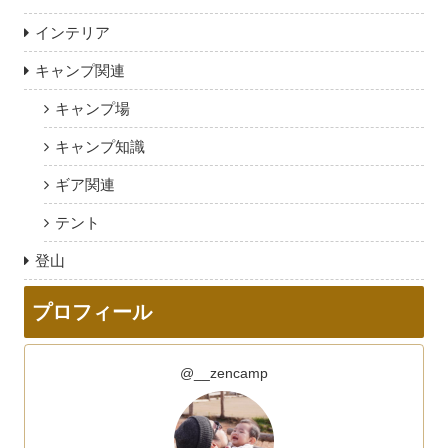
インテリア
キャンプ関連
キャンプ場
キャンプ知識
ギア関連
テント
登山
プロフィール
@__zencamp