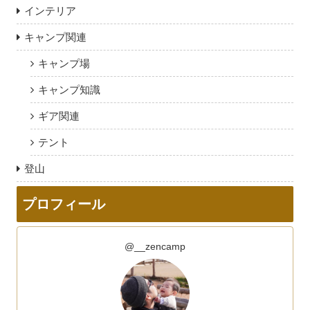
インテリア
キャンプ関連
キャンプ場
キャンプ知識
ギア関連
テント
登山
プロフィール
@__zencamp