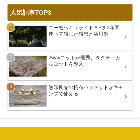
人気記事TOP3
ニーモヘキサライト６Pを3年間
使って感じた感想と活用例
2wayコットが優秀、タクティカ
ルコットを導入！
無印良品の帆布バスケットがキャ
ンプで使える